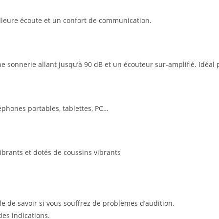
lleure écoute et un confort de communication.
 sonnerie allant jusqu’à 90 dB et un écouteur sur-amplifié. Idéal 
léphones portables, tablettes, PC…
ibrants et dotés de coussins vibrants
e de savoir si vous souffrez de problèmes d’audition.
des indications.