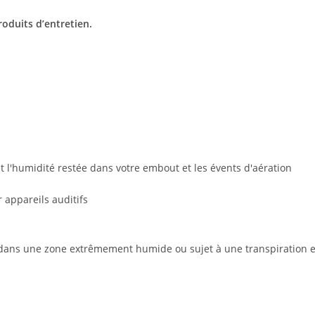
oduits d’entretien.
et l'humidité restée dans votre embout et les évents d'aération
dans une zone extrêmement humide ou sujet à une transpiration exces