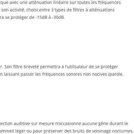
ique avec une atténuation linéaire sur toutes les fréquences
on activité, choisi entre 3 types de filtres à atténuations
rra se protéger de -15dB à -30dB.
 Son filtre breveté permettra à lʼutilisateur de se protéger
en laissant passer les fréquences sonores non nocives (parole,
protection auditive sur mesure n’occasionne aucune gêne durant le
mmeil léger ou pour préserver des bruits de voisinage nocturnes.