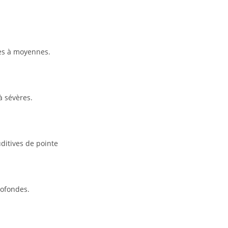
res à moyennes.
à sévères.
ditives de pointe
ofondes.​