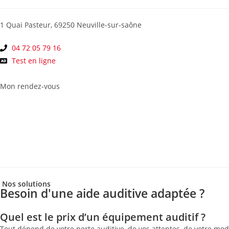
1 Quai Pasteur, 69250 Neuville-sur-saône
04 72 05 79 16
Test en ligne
Mon rendez-vous
Nos solutions
Besoin d'une aide auditive adaptée ?
Quel est le prix d’un équipement auditif ?
Tout dépend de votre perte auditive, de vos attentes, de votre mod