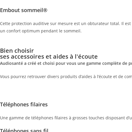
Embout sommeil®
Cette protection auditive sur mesure est un obturateur total. Il e
un confort optimum pendant le sommeil.
Bien choisir
ses accessoires et aides à l'écoute
Audiosanté a créé et choisi pour vous une gamme complète de pr
Vous pourrez retrouver divers produits d’aides à l’écoute et de co
Téléphones filaires
Une gamme de téléphones filaires à grosses touches disposant d’u
Téléphones sans fil