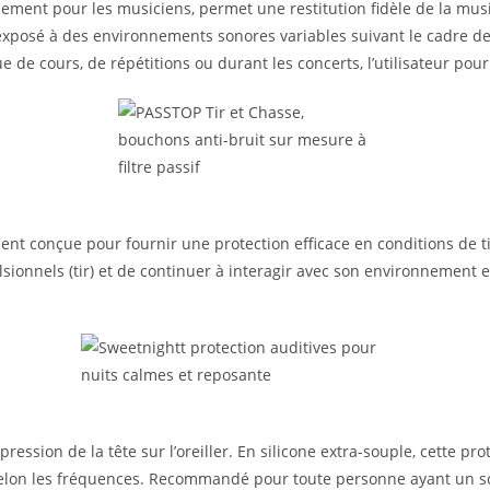
ement pour les musiciens, permet une restitution fidèle de la mus
 exposé à des environnements sonores variables suivant le cadre de s
e de cours, de répétitions ou durant les concerts, l’utilisateur pou
nt conçue pour fournir une protection efficace en conditions de tir.
lsionnels (tir) et de continuer à interagir avec son environnement 
pression de la tête sur l’oreiller. En silicone extra-souple, cette 
selon les fréquences. Recommandé pour toute personne ayant un so