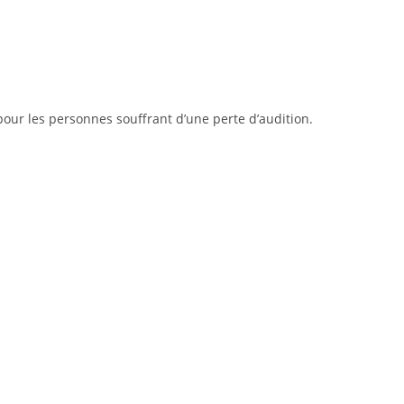
pour les personnes souffrant d’une perte d’audition.