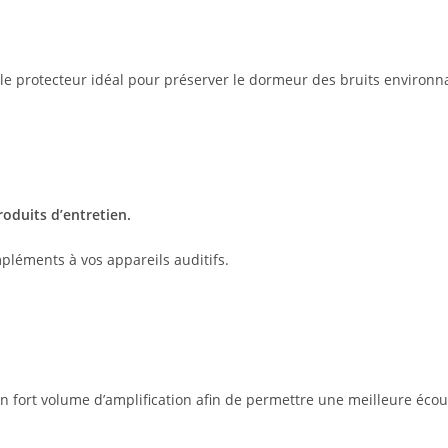
st le protecteur idéal pour préserver le dormeur des bruits environ
oduits d’entretien.
mpléments à vos appareils auditifs.
n fort volume d’amplification afin de permettre une meilleure éco