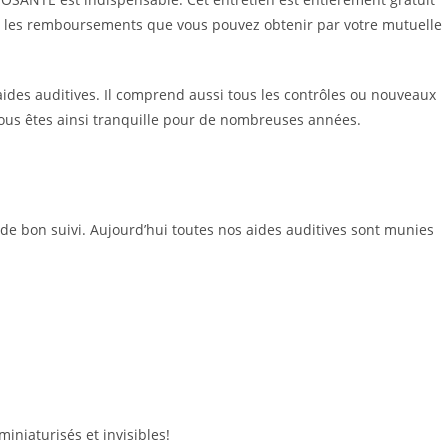
 sur les remboursements que vous pouvez obtenir par votre mutuelle
aides auditives. Il comprend aussi tous les contrôles ou nouveaux
Vous êtes ainsi tranquille pour de nombreuses années.
t de bon suivi. Aujourd’hui toutes nos aides auditives sont munies
iniaturisés et invisibles!