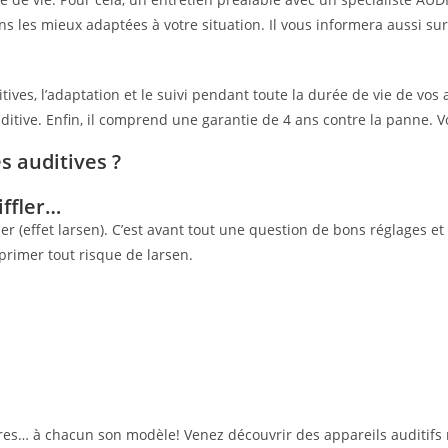
ions les mieux adaptées à votre situation. Il vous informera aussi
es, l’adaptation et le suivi pendant toute la durée de vie de vos 
ditive. Enfin, il comprend une garantie de 4 ans contre la panne. 
s auditives ?
iffler…
er (effet larsen). C’est avant tout une question de bons réglages e
primer tout risque de larsen.
ires… à chacun son modèle! Venez découvrir des appareils auditifs m